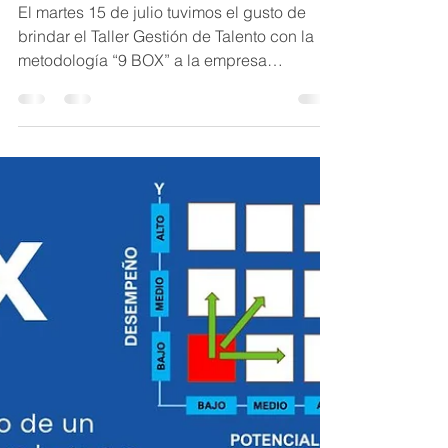
BOX” para la empresa
Aglomerados Alianza
Guatemala
El martes 15 de julio tuvimos el gusto de
brindar el Taller Gestión de Talento con la
metodología “9 BOX” a la empresa
Aglomerados...