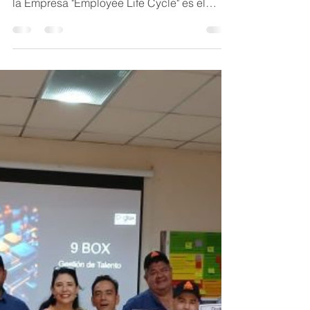
Si deseas herramientas prácticas para
medir el Ciclo de Vida del Colaborador en
la Empresa "Employee Life Cycle" es el
Taller presencial...