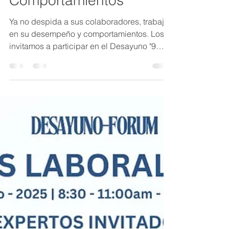
daglexrh
6 mar 2025
1 min de lectura
9 Box Desayuno -
Desempeño y
Comportamientos
Ya no despida a sus colaboradores, trabaje
en su desempeño y comportamientos. Los
invitamos a participar en el Desayuno "9
BOX",...