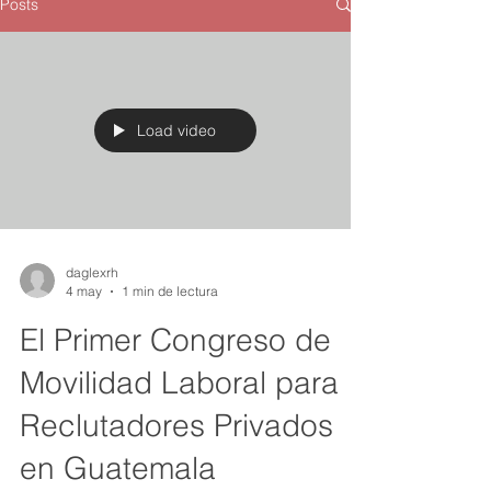
Posts
Load video
daglexrh
4 may
1 min de lectura
El Primer Congreso de
Movilidad Laboral para
Reclutadores Privados
en Guatemala