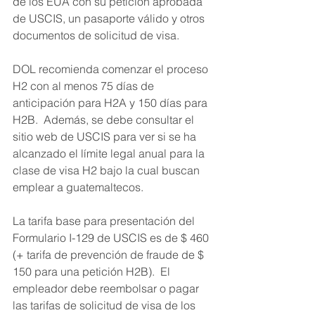
de los EUA con su petición aprobada 
de USCIS, un pasaporte válido y otros 
documentos de solicitud de visa.
DOL recomienda comenzar el proceso 
H2 con al menos 75 días de 
anticipación para H2A y 150 días para 
H2B.  Además, se debe consultar el 
sitio web de USCIS para ver si se ha 
alcanzado el límite legal anual para la 
clase de visa H2 bajo la cual buscan 
emplear a guatemaltecos.  
La tarifa base para presentación del 
Formulario I-129 de USCIS es de $ 460 
(+ tarifa de prevención de fraude de $ 
150 para una petición H2B).  El 
empleador debe reembolsar o pagar 
las tarifas de solicitud de visa de los 