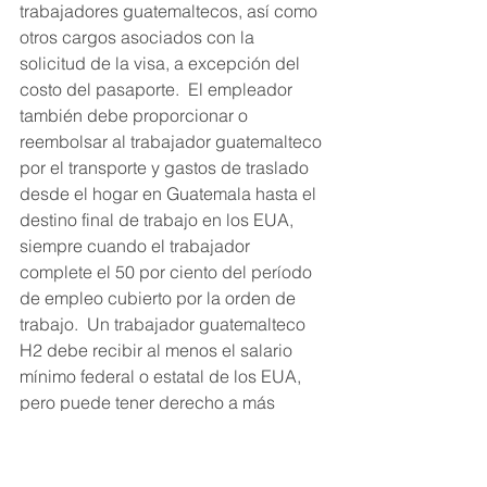
trabajadores guatemaltecos, así como 
otros cargos asociados con la 
solicitud de la visa, a excepción del 
costo del pasaporte.  El empleador 
también debe proporcionar o 
reembolsar al trabajador guatemalteco 
por el transporte y gastos de traslado 
desde el hogar en Guatemala hasta el 
destino final de trabajo en los EUA, 
siempre cuando el trabajador 
complete el 50 por ciento del período 
de empleo cubierto por la orden de 
trabajo.  Un trabajador guatemalteco 
H2 debe recibir al menos el salario 
mínimo federal o estatal de los EUA, 
pero puede tener derecho a más 
beneficios dependiendo del tipo de 
trabajo y el salario prevaleciente.  Los 
empleadores H2A deben proporcionar 