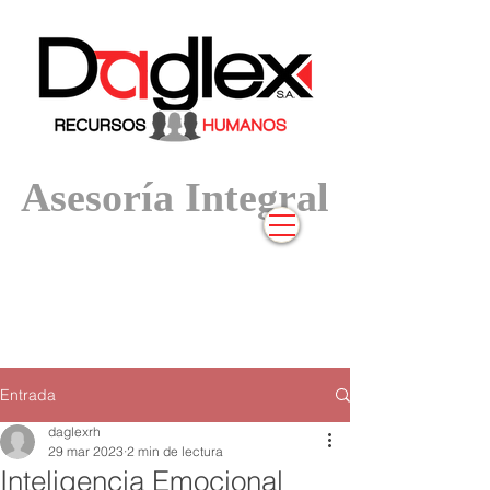
Asesoría In
tegral
Entrada
daglexrh
29 mar 2023
2 min de lectura
Inteligencia Emocional