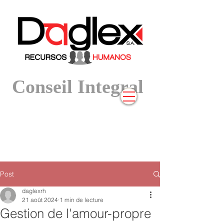
Conseil Integral
Post
daglexrh
21 août 2024
1 min de lecture
Gestion de l'amour-propre