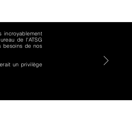
s incroyablement
 bureau de l'ATSG
es besoins de nos
rait un privilège