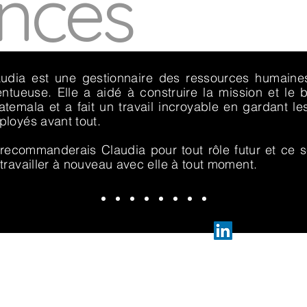
ences
audia est une gestionnaire des ressources humaine
entueuse. Elle a aidé à construire la mission et le
temala et a fait un travail incroyable en gardant l
loyés avant tout.
recommanderais Claudia pour tout rôle futur et ce se
travailler à nouveau avec elle à tout moment.