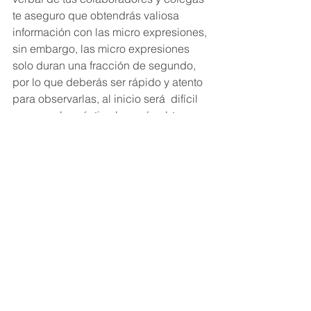
te aseguro que obtendrás valiosa 
información con las micro expresiones, 
sin embargo, las micro expresiones 
solo duran una fracción de segundo, 
por lo que deberás ser rápido y atento 
para observarlas, al inicio será  difícil 
pero con la práctica lograrás obtener 
cada vez más información.  Practícalo...
Ver todo
Entradas recientes