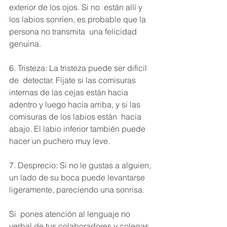
exterior de los ojos. Si no  están allí y 
los labios sonríen, es probable que la 
persona no transmita  una felicidad 
genuina.
6. Tristeza: La tristeza puede ser difícil 
de  detectar. Fíjate si las comisuras 
internas de las cejas están hacia  
adentro y luego hacia arriba, y si las 
comisuras de los labios están  hacia 
abajo. El labio inferior también puede 
hacer un puchero muy leve.
7. Desprecio: Si no le gustas a alguien, 
un lado de su boca puede levantarse 
ligeramente, pareciendo una sonrisa.
Si  pones atención al lenguaje no 
verbal de tus colaboradores y colegas 