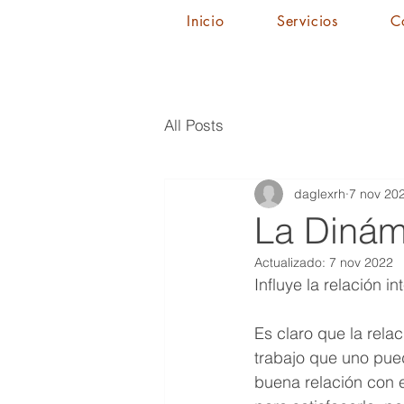
Inicio
Servicios
C
All Posts
daglexrh
7 nov 20
La Dinám
Actualizado:
7 nov 2022
Influye la relación 
Es claro que la rela
trabajo que uno pued
buena relación con e