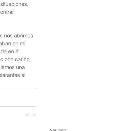
situaciones, 
ontrar 
os nos abrimos 
aban en mi 
da en él  
o con cariño, 
iciamos una 
lerantes el 
Ver todo