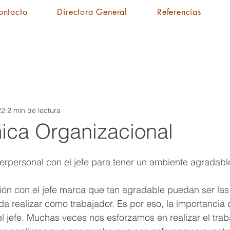
ontacto
Directora General
Referencias
22
2 min de lectura
ica Organizacional
interpersonal con el jefe para tener un ambiente agradabl
ción con el jefe marca que tan agradable puedan ser las
a realizar como trabajador. Es por eso, la importancia 
l jefe. Muchas veces nos esforzamos en realizar el trab