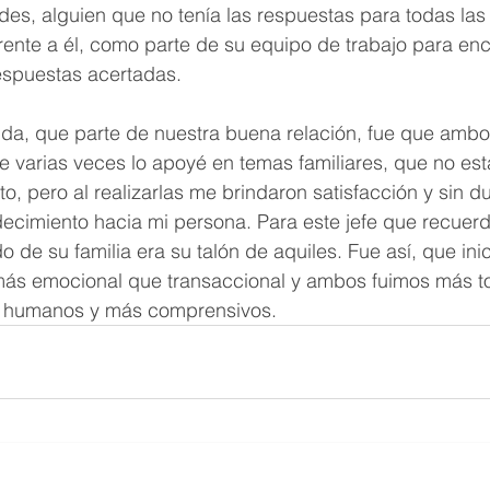
es, alguien que no tenía las respuestas para todas las 
 frente a él, como parte de su equipo de trabajo para enc
espuestas acertadas.
uda, que parte de nuestra buena relación, fue que amb
 varias veces lo apoyé en temas familiares, que no est
o, pero al realizarlas me brindaron satisfacción y sin du
ecimiento hacia mi persona. Para este jefe que recuerd
do de su familia era su talón de aquiles. Fue así, que in
 más emocional que transaccional y ambos fuimos más to
s humanos y más comprensivos.