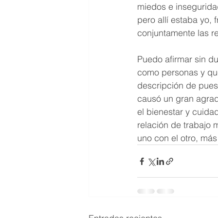
miedos e inseguridad
pero allí estaba yo,
conjuntamente las r
Puedo afirmar sin d
como personas y que
descripción de puest
causó un gran agrad
el bienestar y cuida
relación de trabajo
uno con el otro, má