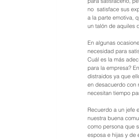
para satisfacerlo, 
no  satisface sus ex
a la parte emotiva, 
un talón de aquiles
En algunas ocasione
necesidad para satis
Cuál es la más adec
para la empresa? En
distraidos ya que el
en desacuerdo con n
necesitan tiempo par
Recuerdo a un jefe e
nuestra buena comun
como persona que sol
esposa e hijas y de