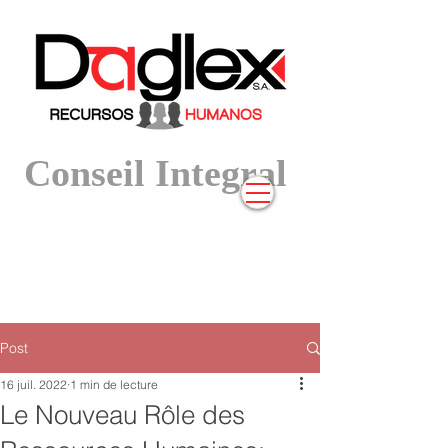
Conseil Integral
Post
16 juil. 2022
1 min de lecture
Le Nouveau Rôle des