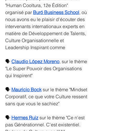
"Human Cooltura, 12e Édition" 
organisé par 
Buró Business School
, où 
nous avons eu le plaisir d'écouter des 
intervenants internationaux experts en 
matière de Développement de Talents, 
Culture Organisationnelle et 
Leadership Inspirant comme 
🗣️ 
Claudio López Moreno
, sur le thème 
"Le Super Pouvoir des Organisations 
qui Inspirent" 
🗣️ 
Mauricio Bock
 sur le thème "Mindset 
Corporatif, ce que votre Culture ressent 
sans que vous le sachiez" 
🗣️ 
Hermes Ruiz
 sur le thème "Ce n'est 
pas Générationnel. C'est existentiel. 