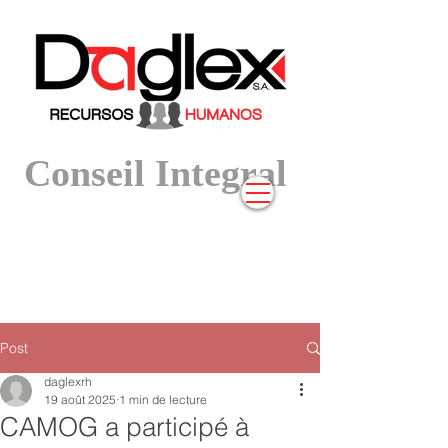
Conseil Integral
Post
daglexrh
19 août 2025
1 min de lecture
CAMOG a participé à