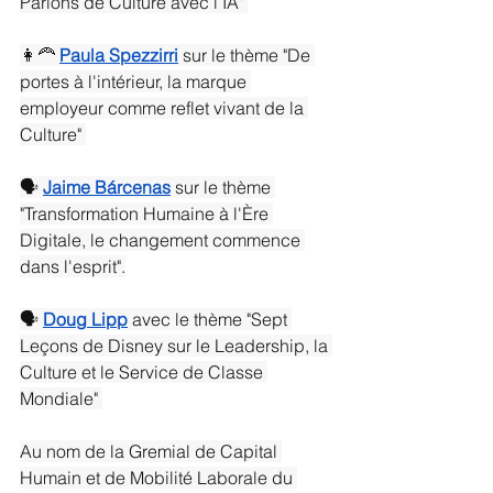
Parlons de Culture avec l'IA" 
👩‍🦰 
Paula Spezzirri
 sur le thème "De 
portes à l'intérieur, la marque 
employeur comme reflet vivant de la 
Culture" 
🗣️ 
Jaime Bárcenas
 sur le thème 
"Transformation Humaine à l'Ère 
Digitale, le changement commence 
dans l'esprit".
🗣️ 
Doug Lipp
 avec le thème "Sept 
Leçons de Disney sur le Leadership, la 
Culture et le Service de Classe 
Mondiale" 
Au nom de la Gremial de Capital 
Humain et de Mobilité Laborale du 