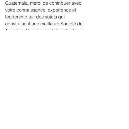
Guatemala, merci de contribuer avec 
votre connaissance, expérience et 
leadership sur des sujets qui 
construisent une meilleure Société du 
Travail au Guatemala et dans la région.
Voir tout
Posts récents